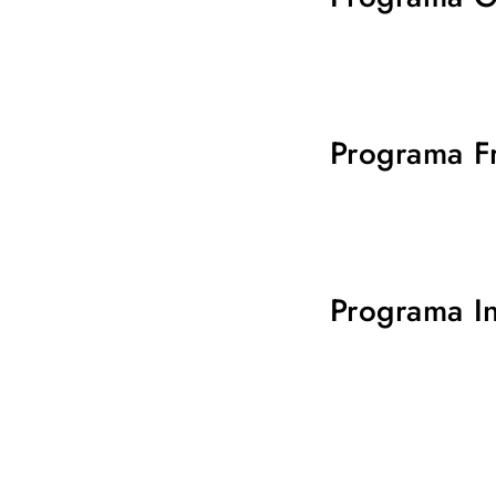
Programa F
Programa I