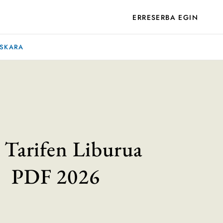
ERRESERBA EGIN
SKARA
 Tarifen Liburua
PDF 2026