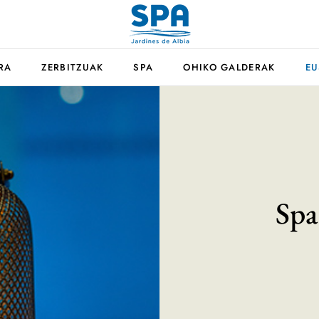
RA
ZERBITZUAK
SPA
OHIKO GALDERAK
EU
Spa